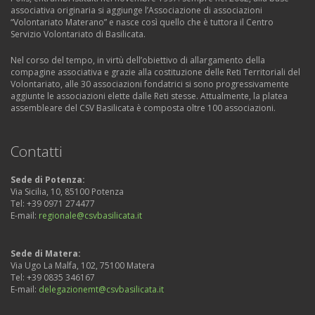
associativa originaria si aggiunge l’Associazione di associazioni
“Volontariato Materano” e nasce così quello che è tuttora il Centro
Servizio Volontariato di Basilicata.
Nel corso del tempo, in virtù dell’obiettivo di allargamento della
compagine associativa e grazie alla costituzione delle Reti Territoriali del
Volontariato, alle 30 associazioni fondatrici si sono progressivamente
aggiunte le associazioni elette dalle Reti stesse. Attualmente, la platea
assembleare del CSV Basilicata è composta oltre 100 associazioni.
Contatti
Sede di Potenza:
Via Sicilia, 10, 85100 Potenza
Tel: +39 0971 274477
E-mail:
regionale@csvbasilicata.it
Sede di Matera:
Via Ugo La Malfa, 102, 75100 Matera
Tel: +39
0835 346167
E-mail:
delegazionemt@csvbasilicata.it